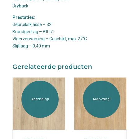
Dryback
Prestaties:
Gebruiksklasse – 32
Brandgedrag – Bfl-s1
Vloerverwaming – Geschikt, max 27°C
Slijtlaag
–
0.40 mm
Gerelateerde producten
Aanbieding!
Aanbieding!