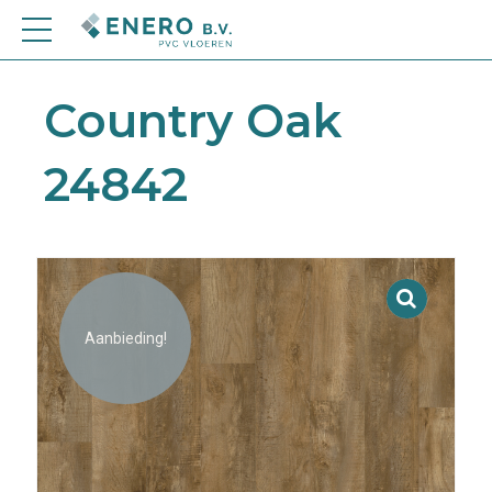
Country Oak
24842
Aanbieding!