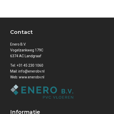
Contact
Enero B.V.
Vogelzankweg 179C
6374 AC Landgraaf
Tel:
+31 45 230 1060
Mail:
info@enerobv.nl
Web:
www.enerobv.nl
Informatie