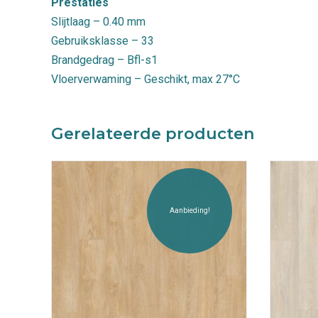
Prestaties
Slijtlaag – 0.40 mm
Gebruiksklasse – 33
Brandgedrag – Bfl-s1
Vloerverwaming – Geschikt, max 27°C
Gerelateerde producten
Aanbieding!