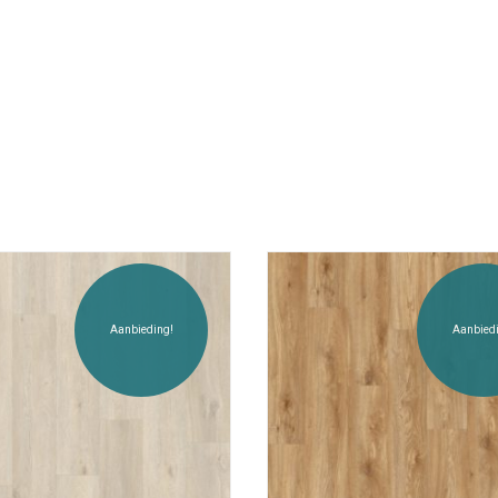
Aanbieding!
Aanbiedi