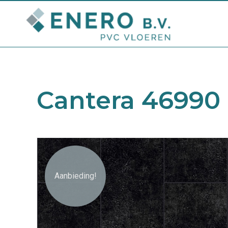
Cantera 46990
Aanbieding!