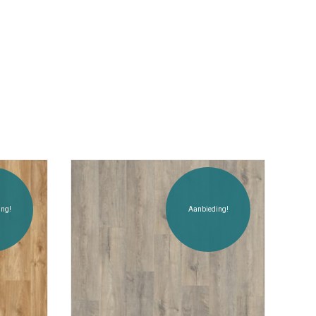
ng!
Aanbieding!