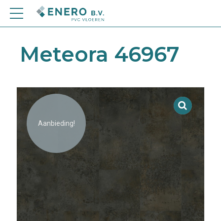
Meteora 46967
Aanbieding!