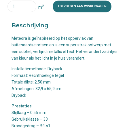
Quantity
2
TOEVOEGEN AAN WINKELWAGEN
m
Beschrijving
Meteora is geïnspireerd op het oppervlak van
buitenaardse rotsen en is een super strak ontwerp met
een subtiel, verfijnd metallic effect. Het verandert zachtjes
van kleur als het licht in je huis verandert.
Installatiemethode: Dryback
Formaat: Rechthoekige tegel
Totale dikte:
2,50 mm
Afmetingen: 32,9
x 65,9 cm
Dryback
Prestaties
Slijtlaag – 0.55 mm
Gebruiksklasse – 33
Brandgedrag – Bfl-s1