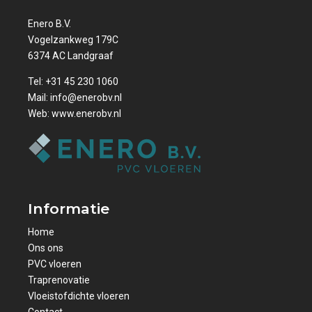
Enero B.V.
Vogelzankweg 179C
6374 AC Landgraaf
Tel:
+31 45 230 1060
Mail:
info@enerobv.nl
Web:
www.enerobv.nl
Informatie
Home
Ons ons
PVC vloeren
Traprenovatie
Vloeistofdichte vloeren