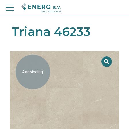
Triana 46233
Aanbieding!