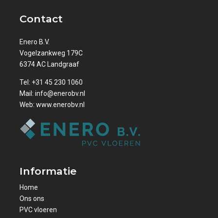
Contact
Enero B.V.
Vogelzankweg 179C
6374 AC Landgraaf
Tel:
+31 45 230 1060
Mail:
info@enerobv.nl
Web:
www.enerobv.nl
Informatie
Home
Ons ons
PVC vloeren