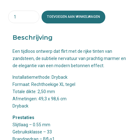
Quantity
TOEVOEGEN AAN WINKELWAGEN
Beschrijving
Een tijdloos ontwerp dat flirt met de rijke tinten van
zandsteen, de subtiele nervatuur van prachtig marmer en
de elegantie van een modern betonnen effect.
Installatiemethode: Dryback
Formaat: Rechthoekige XL tegel
Totale dikte:
2,50 mm
Afmetingen: 49,3
x 98,6 cm
Dryback
Prestaties
Slijtlaag – 0.55 mm
Gebruiksklasse – 33
Brandgedrag – Bfl-s1