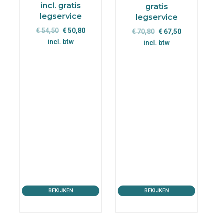
incl. gratis
gratis
legservice
legservice
Oorspronkelijke
Huidige
€
54,50
€
50,80
Oorspronkelijke
Huidige
€
70,80
€
67,50
prijs
prijs
incl. btw
prijs
prijs
incl. btw
was:
is:
was:
is:
€ 54,50.
€ 50,80.
€ 70,80.
€ 67,50.
BEKIJKEN
BEKIJKEN