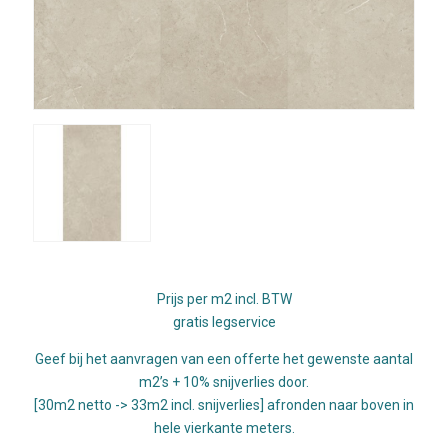
Prijs per m2 incl. BTW
gratis legservice
Geef bij het aanvragen van een offerte het gewenste aantal
m2’s + 10% snijverlies door.
[30m2 netto -> 33m2 incl. snijverlies] afronden naar boven in
hele vierkante meters.