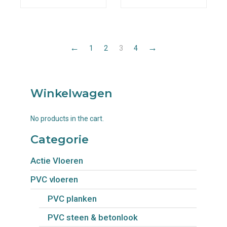
←
→
1
2
3
4
Winkelwagen
No products in the cart.
Categorie
Actie Vloeren
PVC vloeren
PVC planken
PVC steen & betonlook