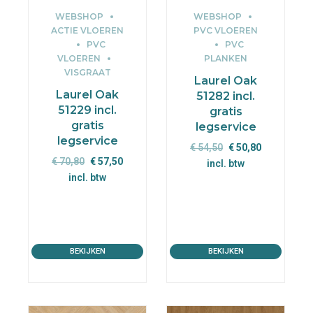
WEBSHOP
WEBSHOP
ACTIE VLOEREN
PVC VLOEREN
PVC
PVC
VLOEREN
PLANKEN
VISGRAAT
Laurel Oak
Laurel Oak
51282 incl.
51229 incl.
gratis
gratis
legservice
legservice
Oorspronkelijke
Huidige
€
54,50
€
50,80
Oorspronkelijke
Huidige
€
70,80
€
57,50
prijs
prijs
incl. btw
prijs
prijs
incl. btw
was:
is:
was:
is:
€ 54,50.
€ 50,80.
€ 70,80.
€ 57,50.
BEKIJKEN
BEKIJKEN