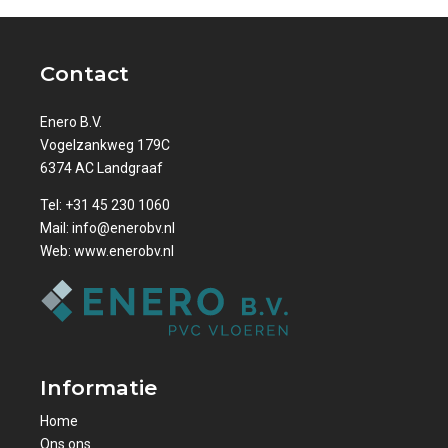
Contact
Enero B.V.
Vogelzankweg 179C
6374 AC Landgraaf
Tel:
+31 45 230 1060
Mail:
info@enerobv.nl
Web:
www.enerobv.nl
Informatie
Home
Ons ons