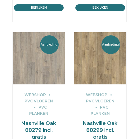
BEKIJKEN
BEKIJKEN
Aanbieding!
Aanbieding!
WEBSHOP
WEBSHOP
PVC VLOEREN
PVC VLOEREN
PVC
PVC
PLANKEN
PLANKEN
Nashville Oak
Nashville Oak
88279 incl.
88299 incl.
gratis
gratis