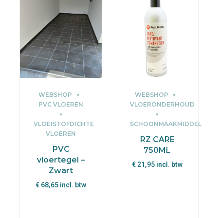
WEBSHOP
WEBSHOP
PVC VLOEREN
VLOERONDERHOUD
VLOEISTOFDICHTE
SCHOONMAAKMIDDEL
VLOEREN
RZ CARE
PVC
750ML
vloertegel –
€
21,95
incl. btw
Zwart
€
68,65
incl. btw