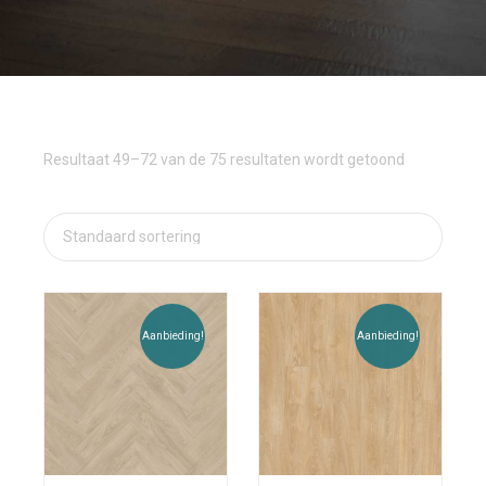
Resultaat 49–72 van de 75 resultaten wordt getoond
Aanbieding!
Aanbieding!