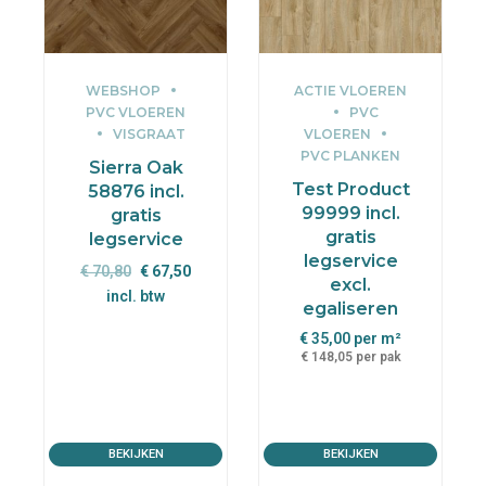
WEBSHOP
ACTIE VLOEREN
PVC VLOEREN
PVC
VISGRAAT
VLOEREN
PVC PLANKEN
Sierra Oak
Test Product
58876 incl.
99999 incl.
gratis
gratis
legservice
legservice
Oorspronkelijke
Huidige
€
70,80
€
67,50
excl.
prijs
prijs
incl. btw
egaliseren
was:
is:
€
35,00
per m²
€ 70,80.
€ 67,50.
€
148,05
per pak
BEKIJKEN
BEKIJKEN