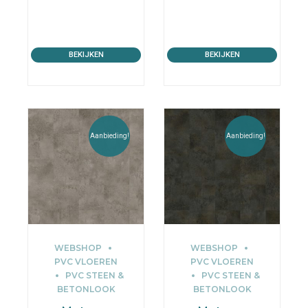
BEKIJKEN
BEKIJKEN
Aanbieding!
Aanbieding!
WEBSHOP
WEBSHOP
PVC VLOEREN
PVC VLOEREN
PVC STEEN &
PVC STEEN &
BETONLOOK
BETONLOOK